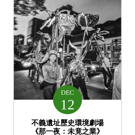
DEC
12
不義遺址歷史環境劇場
《那一夜：未竟之業》