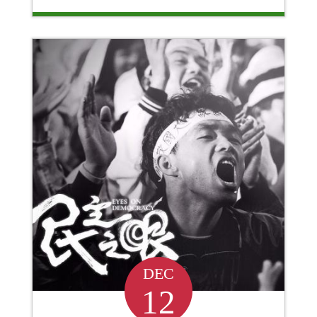
DEC
12