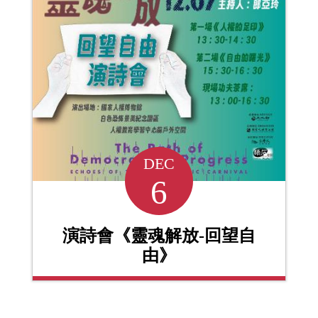
DEC
6
演詩會《靈魂解放-回望自
由》