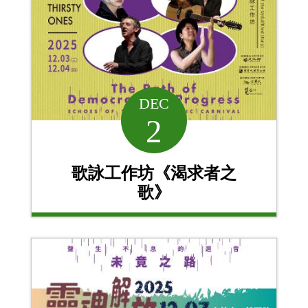
DEC
2
歌詠工作坊《渴求者之
歌》