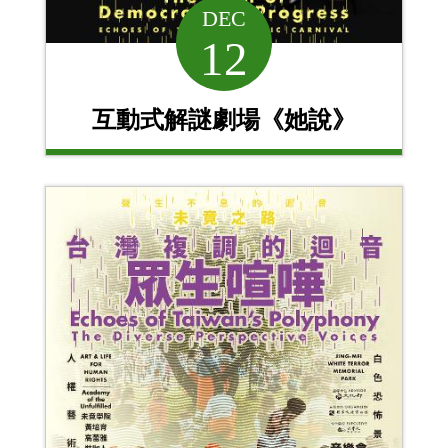
DEC
12
互動式解謎劇場《她說》